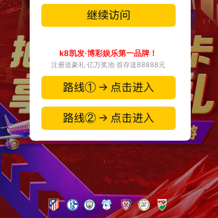
k8凯发·博彩娱乐第一品牌！
注册送豪礼·亿万奖池·首存送88888元